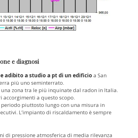
ione e diagnosi
e adibito a studio a pt di un edificio
a San
terra più uno seminterrato.
 una zona tra le più inquinate dal radon in Italia.
ri accorgimenti a questo scopo.
n periodo piuttosto lungo con una misura in
secutivi. L’impianto di riscaldamento è sempre
oni di pressione atmosferica di media rilevanza