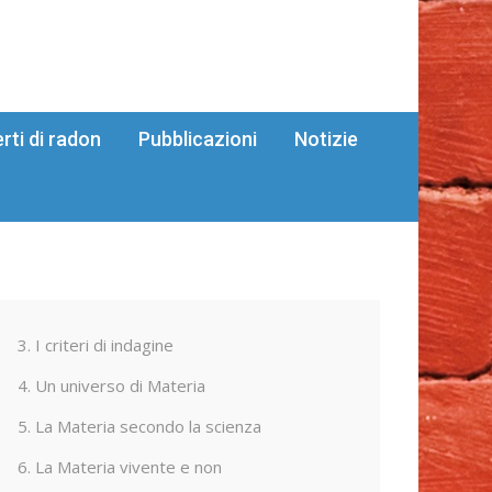
erti di radon
Pubblicazioni
Notizie
3. I criteri di indagine
4. Un universo di Materia
5. La Materia secondo la scienza
6. La Materia vivente e non