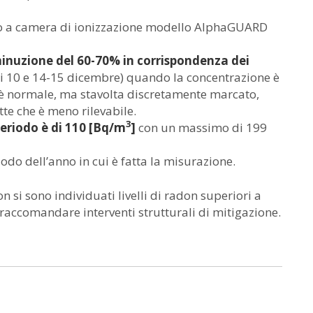
nuo a camera di ionizzazione modello AlphaGUARD
minuzione del 60-70% in corrispondenza dei
ni 10 e 14-15 dicembre) quando la concentrazione è
è normale, ma stavolta discretamente marcato,
tte che è meno rilevabile.
3
periodo è di 110 [Bq/m
]
con un massimo di 199
riodo dell’anno in cui è fatta la misurazione.
n si sono individuati livelli di radon superiori a
i raccomandare interventi strutturali di mitigazione.