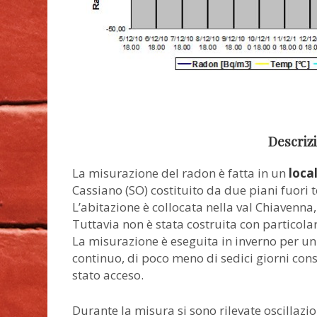
Descriz
La misurazione del radon è fatta in un
local
Cassiano (SO) costituito da due piani fuori 
L’abitazione è collocata nella val Chiavenna,
Tuttavia non è stata costruita con particola
La misurazione è eseguita in inverno per u
continuo, di poco meno di sedici giorni con
stato acceso.
Durante la misura si sono rilevate oscillazi