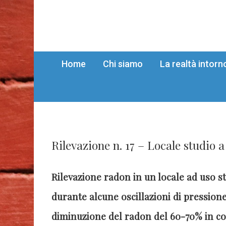
Home
Chi siamo
La realtà intorn
Rilevazione n. 17 – Locale studio a
Rilevazione radon in un locale ad uso st
durante alcune oscillazioni di pression
diminuzione del radon del 60-70% in cor