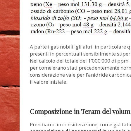
A parte i gas nobili, gli altri, in particolare
presenti in percentuali sensibilmente super
Nel calcolo del totale del 1’000’000 di ppm,
per come erano stati precedentemente normal
considerazione vale per l’anidride carboni
il valore iniziale.
Composizione in Teram del volume
Prendiamo in considerazione, come già fatto