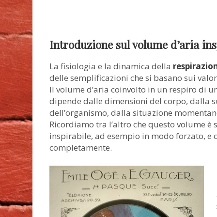
Introduzione sul volume d’aria ins
La fisiologia e la dinamica della
respirazi
delle semplificazioni che si basano sui valo
Il volume d’aria coinvolto in un respiro di un
dipende dalle dimensioni del corpo, dalla su
dell’organismo, dalla situazione momentanea 
Ricordiamo tra l’altro che questo volume è 
inspirabile, ad esempio in modo forzato, e 
completamente.