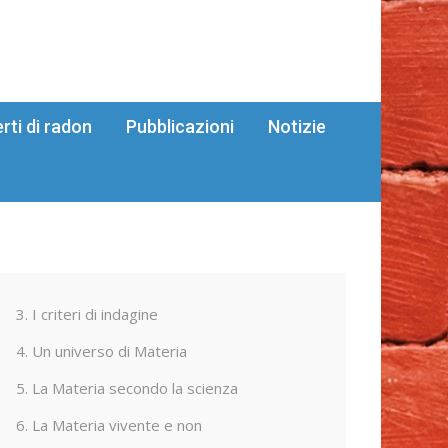
erti di radon
Pubblicazioni
Notizie
3. I criteri di indagine
4. Un universo di Materia
5. La Materia secondo la scienza
6. La Materia vivente e non