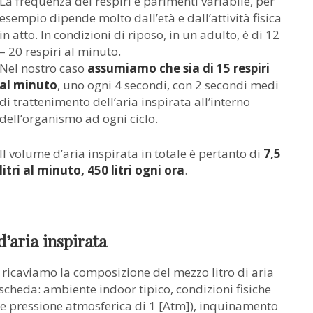
La frequenza dei respiri è parimenti variabile, per
esempio dipende molto dall’età e dall’attività fisica
in atto. In condizioni di riposo, in un adulto, è di 12
– 20 respiri al minuto.
Nel nostro caso
assumiamo che sia di 15 respiri
al minuto
, uno ogni 4 secondi, con 2 secondi medi
di trattenimento dell’aria inspirata all’interno
dell’organismo ad ogni ciclo.
Il volume d’aria inspirata in totale è pertanto di
7,5
litri al minuto, 450 litri ogni ora
.
’aria inspirata
ricaviamo la composizione del mezzo litro di aria
 scheda: ambiente indoor tipico, condizioni fisiche
 e pressione atmosferica di 1 [Atm]), inquinamento