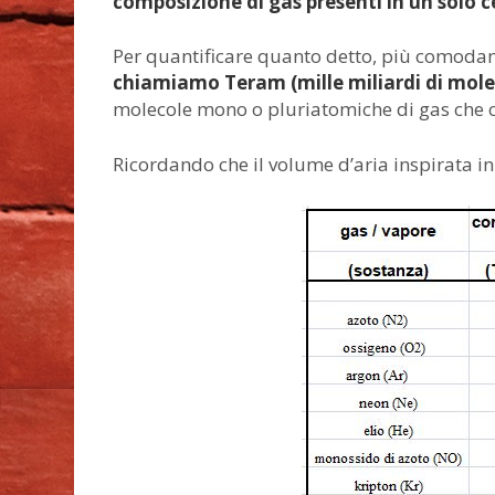
composizione di gas presenti in un solo 
Per quantificare quanto detto, più comod
chiamiamo Teram (mille miliardi di mole
molecole mono o pluriatomiche di gas che 
Ricordando che il volume d’aria inspirata in u