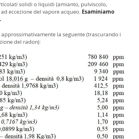
ticolati solidi o liquidi (amianto, pulviscolo,
ri, ad eccezione del vapore acqueo.
Esaminiamo
.
a è approssimativamente la seguente (trascurando i
zione del radon):