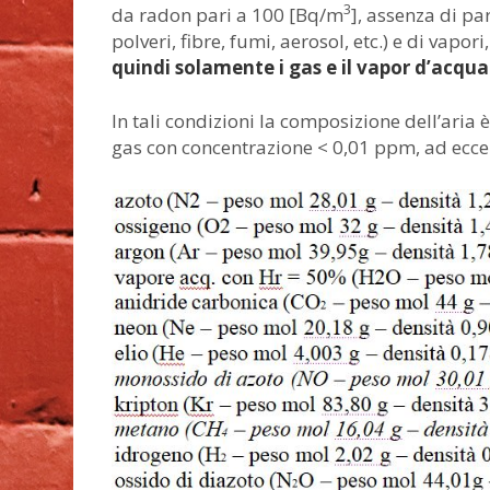
3
da radon pari a 100 [Bq/m
], assenza di par
polveri, fibre, fumi, aerosol, etc.) e di vapo
quindi solamente i gas e il vapor d’acqua
In tali condizioni la composizione dell’ari
gas con concentrazione < 0,01 ppm, ad ecce