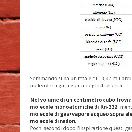
Sommando si ha un totale di 13,47 miliardi
molecole di gas inspirati ogni 4 secondi.
Nel volume di un centimetro cubo troviam
molecole monoatomiche di Rn-222
, men
molecole di gas+vapore acqueo sopra elen
molecole di radon.
Pochi secondi dopo l’inspirazione questi ga