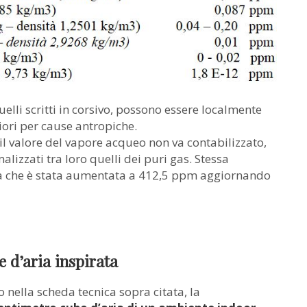
 quelli scritti in corsivo, possono essere localmente
iori per cause antropiche.
 il valore del vapore acqueo non va contabilizzato,
izzati tra loro quelli dei puri gas. Stessa
ca che è stata aumentata a 412,5 ppm aggiornando
 d’aria inspirata
 nella scheda tecnica sopra citata, la