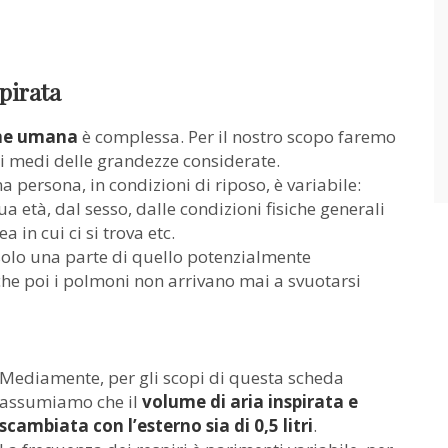
pirata
one umana
è complessa. Per il nostro scopo faremo
ri medi delle grandezze considerate.
a persona, in condizioni di riposo, è variabile:
a età, dal sesso, dalle condizioni fisiche generali
in cui ci si trova etc.
solo una parte di quello potenzialmente
che poi i polmoni non arrivano mai a svuotarsi
Mediamente, per gli scopi di questa scheda
assumiamo che il
volume di aria inspirata e
scambiata con l’esterno sia di 0,5 litri
.