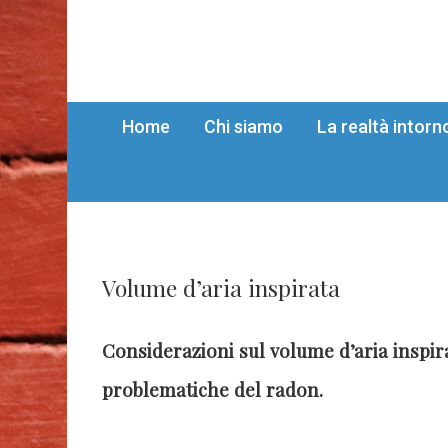
Home
Chi siamo
La realtà intorn
Volume d’aria inspirata
Considerazioni sul volume d’aria inspir
problematiche del radon.