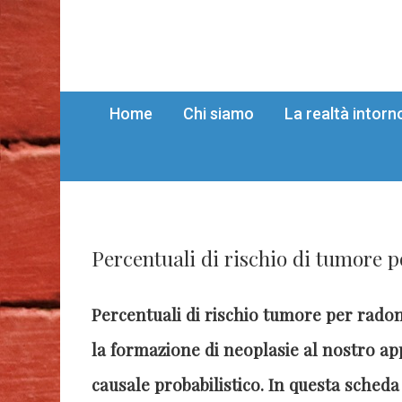
Home
Chi siamo
La realtà intorn
Percentuali di rischio di tumore 
Percentuali di rischio tumore per rado
la formazione di neoplasie al nostro a
causale probabilistico. In questa scheda