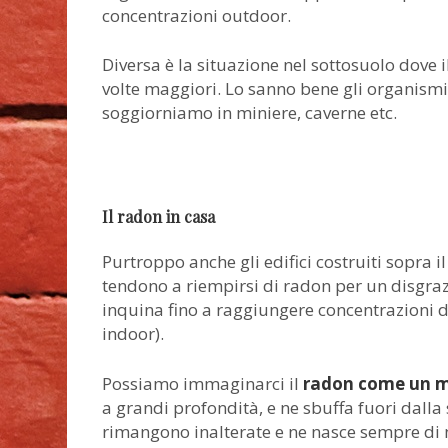
concentrazioni outdoor.
Diversa è la situazione nel sottosuolo dove 
volte maggiori. Lo sanno bene gli organism
soggiorniamo in miniere, caverne etc.
Il radon in casa
Purtroppo anche gli edifici costruiti sopra il
tendono a riempirsi di radon per un disgraziat
inquina fino a raggiungere concentrazioni 
indoor).
Possiamo immaginarci il
radon come un mar
a grandi profondità, e ne sbuffa fuori dalla
rimangono inalterate e ne nasce sempre di n