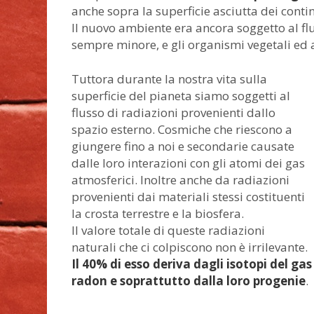
anche sopra la superficie asciutta dei contin
Il nuovo ambiente era ancora soggetto al flu
sempre minore, e gli organismi vegetali ed a
Tuttora durante la nostra vita sulla
superficie del pianeta siamo soggetti al
flusso di radiazioni provenienti dallo
spazio esterno. Cosmiche che riescono a
giungere fino a noi e secondarie causate
dalle loro interazioni con gli atomi dei gas
atmosferici. Inoltre anche da radiazioni
provenienti dai materiali stessi costituenti
la crosta terrestre e la biosfera.
Il valore totale di queste radiazioni
naturali che ci colpiscono non è irrilevante.
Il 40% di esso deriva dagli isotopi del gas
radon e soprattutto dalla loro progenie
.