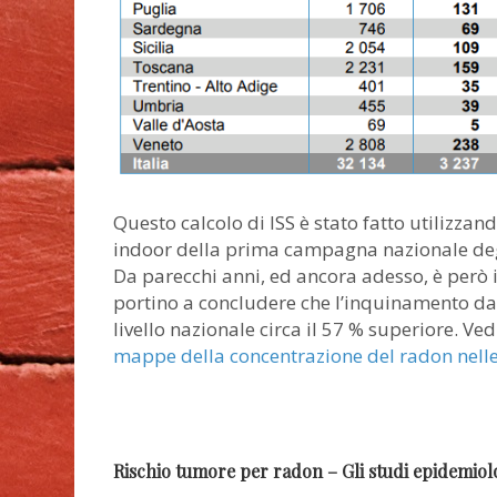
Questo calcolo di ISS è stato fatto utilizzan
indoor della prima campagna nazionale degl
Da parecchi anni, ed ancora adesso, è però in
portino a concludere che l’inquinamento da 
livello nazionale circa il 57 % superiore. Ved
mappe della concentrazione del radon nelle 
Rischio tumore per radon – Gli studi epidemiol