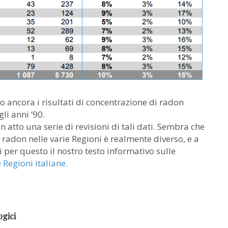
do ancora i risultati di concentrazione di radon
i anni ’90.
 atto una serie di revisioni di tali dati. Sembra che
radon nelle varie Regioni è realmente diverso, e a
i per questo il nostro testo informativo sulle
Regioni italiane.
ogici