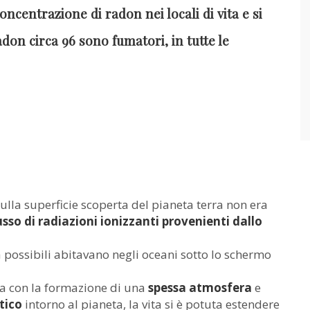
oncentrazione di radon nei locali di vita e si
adon circa 96 sono fumatori, in tutte le
 sulla superficie scoperta del pianeta terra non era
usso di radiazioni ionizzanti provenienti dallo
a possibili abitavano negli oceani sotto lo schermo
ta con la formazione di una
spessa atmosfera
e
tico
intorno al pianeta, la vita si è potuta estendere