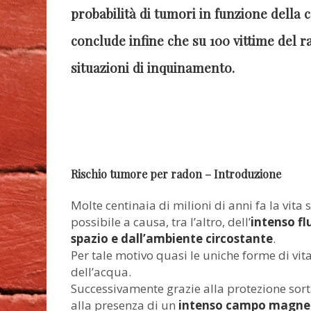
probabilità di tumori in funzione della c
conclude infine che su 100 vittime del r
situazioni di inquinamento.
Rischio tumore per radon – Introduzione
Molte centinaia di milioni di anni fa la vita
possibile a causa, tra l’altro, dell’
intenso fl
spazio e dall’ambiente circostante
.
Per tale motivo quasi le uniche forme di vit
dell’acqua.
Successivamente grazie alla protezione sor
alla presenza di un
intenso campo magne