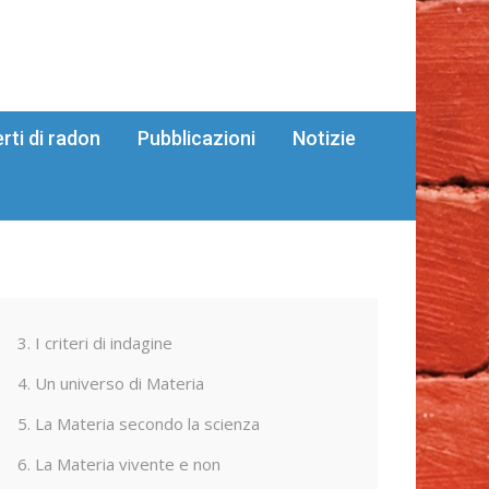
erti di radon
Pubblicazioni
Notizie
3. I criteri di indagine
4. Un universo di Materia
5. La Materia secondo la scienza
6. La Materia vivente e non