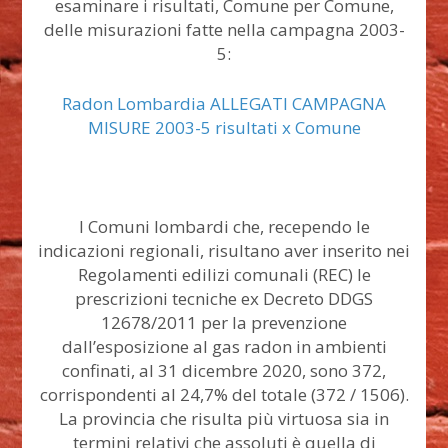
esaminare i risultati, Comune per Comune,
delle misurazioni fatte nella campagna 2003-
5:
Radon Lombardia ALLEGATI CAMPAGNA
MISURE 2003-5 risultati x Comune
I Comuni lombardi che, recependo le
indicazioni regionali, risultano aver inserito nei
Regolamenti edilizi comunali (REC) le
prescrizioni tecniche ex Decreto DDGS
12678/2011 per la prevenzione
dall’esposizione al gas radon in ambienti
confinati, al 31 dicembre 2020, sono 372,
corrispondenti al 24,7% del totale (372 / 1506).
La provincia che risulta più virtuosa sia in
termini relativi che assoluti è quella di