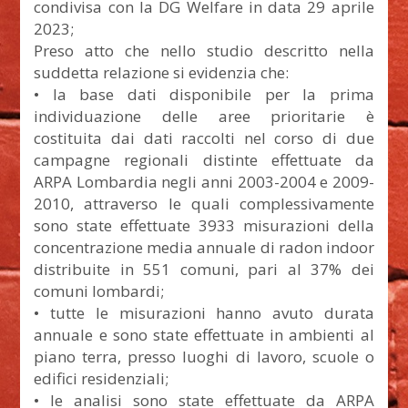
condivisa con la DG Welfare in data 29 aprile
2023;
Preso atto che nello studio descritto nella
suddetta relazione si evidenzia che:
• la base dati disponibile per la prima
individuazione delle aree prioritarie è
costituita dai dati raccolti nel corso di due
campagne regionali distinte effettuate da
ARPA Lombardia negli anni 2003-2004 e 2009-
2010, attraverso le quali complessivamente
sono state effettuate 3933 misurazioni della
concentrazione media annuale di radon indoor
distribuite in 551 comuni, pari al 37% dei
comuni lombardi;
• tutte le misurazioni hanno avuto durata
annuale e sono state effettuate in ambienti al
piano terra, presso luoghi di lavoro, scuole o
edifici residenziali;
• le analisi sono state effettuate da ARPA