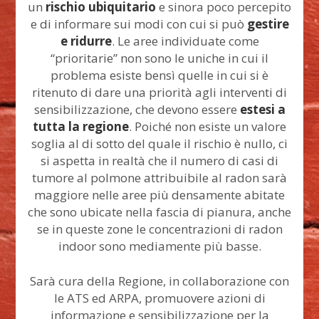
un
rischio ubiquitario
e sinora poco percepito
e di informare sui modi con cui si può
gestire
e ridurre
. Le aree individuate come
“prioritarie” non sono le uniche in cui il
problema esiste bensì quelle in cui si è
ritenuto di dare una priorità agli interventi di
sensibilizzazione, che devono essere
estesi a
tutta la regione
. Poiché non esiste un valore
soglia al di sotto del quale il rischio è nullo, ci
si aspetta in realtà che il numero di casi di
tumore al polmone attribuibile al radon sarà
maggiore nelle aree più densamente abitate
che sono ubicate nella fascia di pianura, anche
se in queste zone le concentrazioni di radon
indoor sono mediamente più basse.
Sarà cura della Regione, in collaborazione con
le ATS ed ARPA, promuovere azioni di
informazione e sensibilizzazione per la