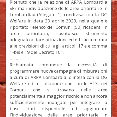
Ritenuto che la relazione di ARPA Lombardia
«Prima individuazione delle aree prioritarie in
Lombardia» (Allegato 1) condivisa con la DG
Welfare in data 29 aprile 2023, nella quale è
riportato l’elenco dei Comuni (90) ricadenti in
area prioritaria, costituisce strumento
adeguato a dare attuazione ed efficacia mirata
alle previsioni di cui agli articoli 17 e e comma
1-bis e 19 del Decreto 101;
……….
Richiamata comunque la necessità di
programmare nuove campagne di misurazioni
a cura di ARPA Lombardia, d’intesa con la DG
Welfare ed in collaborazione con le ATS, nei
Comuni che si trovano nelle aree
potenzialmente a maggior rischio e non ancora
sufficientemente indagate per integrare la
base dati disponibile ed aggiornare
l’individuazione delle aree prioritarie in