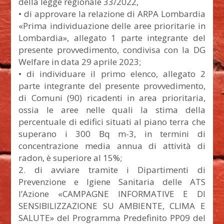
della legge regionale 33/2022,
• di approvare la relazione di ARPA Lombardia
«Prima individuazione delle aree prioritarie in
Lombardia», allegato 1 parte integrante del
presente provvedimento, condivisa con la DG
Welfare in data 29 aprile 2023;
• di individuare il primo elenco, allegato 2
parte integrante del presente provvedimento,
di Comuni (90) ricadenti in area prioritaria,
ossia le aree nelle quali la stima della
percentuale di edifici situati al piano terra che
superano i 300 Bq m-3, in termini di
concentrazione media annua di attività di
radon, è superiore al 15%;
2. di avviare tramite i Dipartimenti di
Prevenzione e Igiene Sanitaria delle ATS
l’Azione «CAMPAGNE INFORMATIVE E DI
SENSIBILIZZAZIONE SU AMBIENTE, CLIMA E
SALUTE» del Programma Predefinito PP09 del