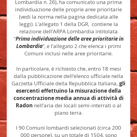
Lombardia n. 26), ha comunicato una prima
individuazione delle proprie aree prioritarie
(vedi la norma nella pagina dedicata alle
leggi). L’allegato 1 della DGR, contiene la
relazione dell’ARPA Lombardia intitolata
“
Prima individuazione delle aree prioritarie in
Lombardia
“, e l’allegato 2 che elenca i primi
Comuni inclusi nelle aree prioritarie.
In particolare, è richiesto che, entro 18 mesi
dalla pubblicazione dell’elenco ufficiale nella
Gazzetta Ufficiale della Repubblica Italiana,
gli
esercenti effettuino la misurazione della
concentrazione media annua di attività di
Radon
nell’aria dei locali semi-interrati o al
piano terra.
I 90 Comuni lombardi selezionati (circa 200
000 persone), su un totale di 1504, sono