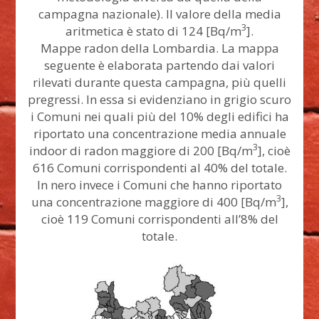
campagna nazionale). Il valore della media
3
aritmetica è stato di 124 [Bq/m
].
Mappe radon della Lombardia. La mappa
seguente è elaborata partendo dai valori
rilevati durante questa campagna, più quelli
pregressi. In essa si evidenziano in grigio scuro
i Comuni nei quali più del 10% degli edifici ha
riportato una concentrazione media annuale
3
indoor di radon maggiore di 200 [Bq/m
], cioè
616 Comuni corrispondenti al 40% del totale.
In nero invece i Comuni che hanno riportato
3
una concentrazione maggiore di 400 [Bq/m
],
cioè 119 Comuni corrispondenti all’8% del
totale.