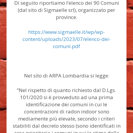
Di seguito riportiamo l’elenco dei 90 Comuni
(dal sito di Sigmaelle srl), organizzato per
province.
https://www.sigmaelle.it/wp/wp-
content/uploads/2023/07/elenco-dei-
comuni.pdf
Nel sito di ARPA Lombardia si legge:
“Nel rispetto di quanto richiesto dal D.Lgs.
101/2020 si è provveduto ad una prima
identificazione dei comuni in cui le
concentrazioni di radon indoor sono
mediamente più elevate, secondo i criteri
stabiliti dal decreto stesso (sono identificati in
area prioritaria i comuni in cui la stima della