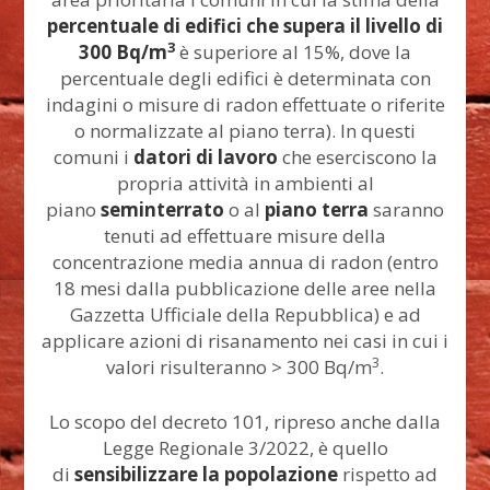
percentuale di edifici che supera il livello di
3
300 Bq/m
è superiore al 15%, dove la
percentuale degli edifici è determinata con
indagini o misure di radon effettuate o riferite
o normalizzate al piano terra). In questi
comuni i
datori di lavoro
che eserciscono la
propria attività in ambienti al
piano
seminterrato
o al
piano terra
saranno
tenuti ad effettuare misure della
concentrazione media annua di radon (entro
18 mesi dalla pubblicazione delle aree nella
Gazzetta Ufficiale della Repubblica) e ad
applicare azioni di risanamento nei casi in cui i
3
valori risulteranno > 300 Bq/m
.
Lo scopo del decreto 101, ripreso anche dalla
Legge Regionale 3/2022, è quello
di
sensibilizzare la popolazione
rispetto ad