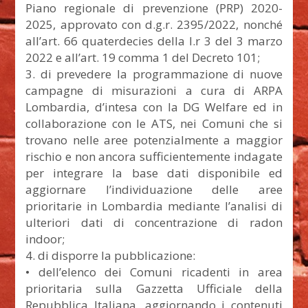
Piano regionale di prevenzione (PRP) 2020-
2025, approvato con d.g.r. 2395/2022, nonché
all’art. 66 quaterdecies della l.r 3 del 3 marzo
2022 e all’art. 19 comma 1 del Decreto 101;
3. di prevedere la programmazione di nuove
campagne di misurazioni a cura di ARPA
Lombardia, d’intesa con la DG Welfare ed in
collaborazione con le ATS, nei Comuni che si
trovano nelle aree potenzialmente a maggior
rischio e non ancora sufficientemente indagate
per integrare la base dati disponibile ed
aggiornare l’individuazione delle aree
prioritarie in Lombardia mediante l’analisi di
ulteriori dati di concentrazione di radon
indoor;
4. di disporre la pubblicazione:
• dell’elenco dei Comuni ricadenti in area
prioritaria sulla Gazzetta Ufficiale della
Repubblica Italiana, aggiornando i contenuti