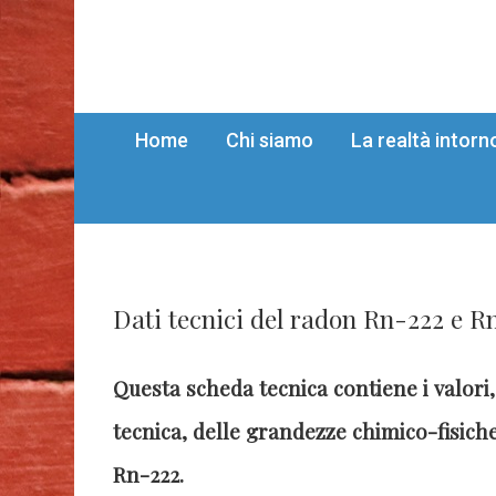
Home
Chi siamo
La realtà intorn
Dati tecnici del radon Rn-222 e R
Questa scheda tecnica contiene i valori, r
tecnica, delle grandezze chimico-fisiche
Rn-222.