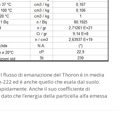
il flusso di emanazione del Thoron è in media
n-222 ed è anche quello che esala dal suolo
idamente. Anche il suo coefficiente di
to che l’energia della particella alfa emessa