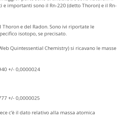
 e importanti sono il Rn-220 (detto Thoron) e il Rn-
l Thoron e del Radon. Sono ivi riportate le
ecifico isotopo, se precisato.
(Web Quintessential Chemistry) si ricavano le masse
40 +/- 0,0000024
77 +/- 0,0000025
ece c’è il dato relativo alla massa atomica