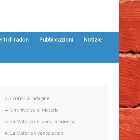
erti di radon
Pubblicazioni
Notizie
3. I criteri di indagine
4. Un universo di Materia
5. La Materia secondo la scienza
6. La Materia vivente e non