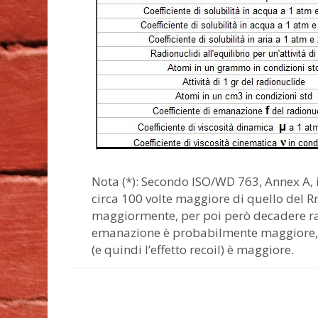
Nota (*): Secondo ISO/WD 763, Annex A, 
circa 100 volte maggiore di quello del R
maggiormente, per poi però decadere rap
emanazione è probabilmente maggiore, da
(e quindi l’effetto recoil) è maggiore.