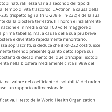
topi naturali, essa varia a secondo del tipo di
l tempo di vita trascorso. L’Actinon, a causa della
35 (rispetto agli altri U-238 e Th-232) e della sua
e dalla biosfera terrestre. Il Thoron è inizialmente
anazione è in media circa 100 volte maggiore di
la prima tabella), ma, a causa della sua più breve
osfera è diventato rapidamente minoritario.
ssa soprascritti, si deduce che il Rn-222 costituisce
ttamente tenendo presente quanto detto sopra sui
 costanti di decadimento dei due principali isotopi
senta nella biosfera mediamente circa il 98% del
ta nel valore del coefficiente di solubilità del radon
 caso, un rapporto adimensionale.
ficativa, il testo della World Health Organization