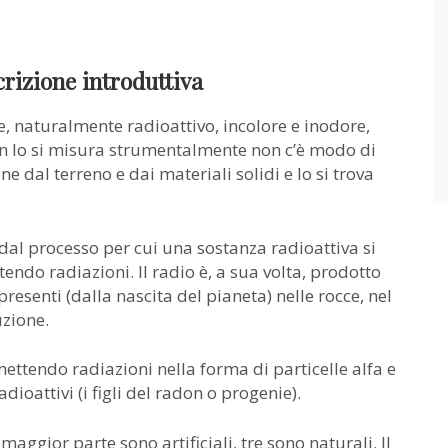
crizione introduttiva
e, naturalmente radioattivo, incolore e inodore,
on lo si misura strumentalmente non c’è modo di
e dal terreno e dai materiali solidi e lo si trova
dal processo per cui una sostanza radioattiva si
ndo radiazioni. Il radio è, a sua volta, prodotto
presenti (dalla nascita del pianeta) nelle rocce, nel
uzione.
ttendo radiazioni nella forma di particelle alfa e
dioattivi (i figli del radon o progenie).
aggior parte sono artificiali, tre sono naturali. Il